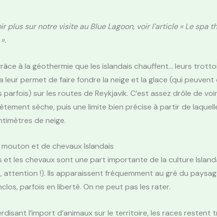
r plus sur notre visite au Blue Lagoon, voir l’article « Le spa 
».
grâce à la géothermie que les islandais chauffent… leurs trottoi
la leur permet de faire fondre la neige et la glace (qui peuvent
parfois) sur les routes de Reykjavik. C’est assez drôle de voi
tement sèche, puis une limite bien précise à partir de laquell
ntimètres de neige.
 mouton et de chevaux Islandais
et les chevaux sont une part importante de la culture Islandai
s, attention !). Ils apparaissent fréquemment au gré du paysage
clos, parfois en liberté. On ne peut pas les rater.
erdisant l’import d’animaux sur le territoire, les races restent 