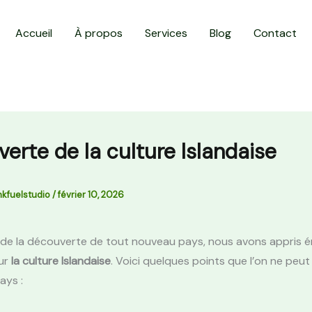
Accueil
À propos
Services
Blog
Contact
erte de la culture Islandaise
nkfuelstudio
/
février 10, 2026
de la découverte de tout nouveau pays, nous avons appris
ur
la culture Islandaise
. Voici quelques points que l’on ne peut 
pays :