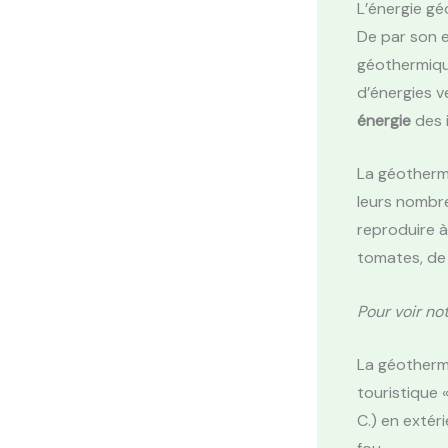
L’énergie g
De par son e
géothermique
d’énergies v
énergie
des i
La géothermi
leurs nombr
reproduire à
tomates, de
Pour voir not
La géotherm
touristique 
C.) en extér