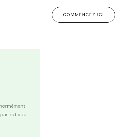
COMMENCEZ ICI
 énormément
pas rater si