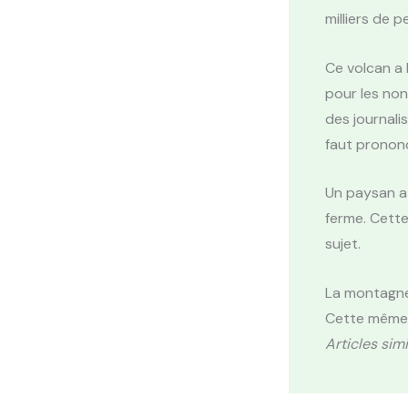
milliers de 
Ce volcan a 
pour les non
des journali
faut prononce
Un paysan a 
ferme. Cette
sujet.
La montagne 
Cette même 
Articles simi