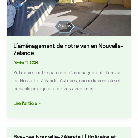
Zélande
L’aménagement de notre van en Nouvelle-
Zélande
février 11, 2026
Retrouvez notre parcours d’aménagement d’un van
en Nouvelle-Zélande. Astuces, choix du véhicule et
conseils pratiques pour vos aventures.
Lire l’article »
Bye-bye Nouvelle-Zélande ! [Itinéraire et
Bye-