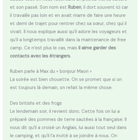
et son passé. Son nom est
Ruben
, il dort souvent ici car
il travaille pas loin et en avait marre de faire une heure
et demi de trajet pour rentrer chez sa sœur, chez qui il
vivait. Il nous explique aussi qu’il adore les voyageurs et
qu’il a longtemps travaillé dans la maintenance de free
camp. Ce n’est plus le cas, mais
il aime garder des
contacts avec les étrangers.
Ruben parle à Max du « bonjour Maori »
La soirée est bien chouette. On se promet que si on
est toujours là demain, on refait la même chose.
Des britishs et des frogs
Le lendemain soir, il revient donc. Cette fois on lui a
préparé des pommes de terre sautées à la française. Il
nous dit qu’il a croisé un Anglais, lui aussi tout seul dans
le camping, et qu’il l’a invité à se joindre à nous. On