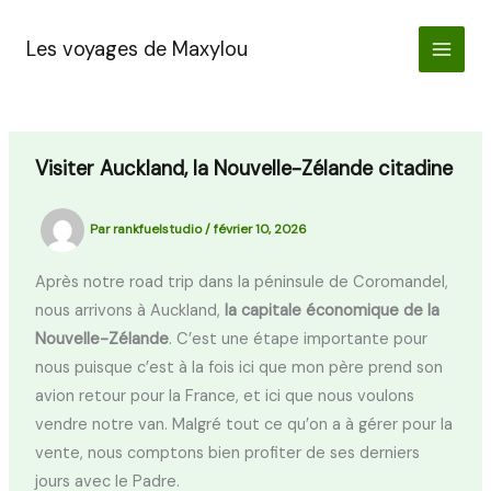
Aller
au
Les voyages de Maxylou
contenu
Visiter Auckland, la Nouvelle-Zélande citadine
Par
rankfuelstudio
/
février 10, 2026
Après notre road trip dans la péninsule de Coromandel,
nous arrivons à Auckland,
la capitale économique de la
Nouvelle-Zélande
. C’est une étape importante pour
nous puisque c’est à la fois ici que mon père prend son
avion retour pour la France, et ici que nous voulons
vendre notre van. Malgré tout ce qu’on a à gérer pour la
vente, nous comptons bien profiter de ses derniers
jours avec le Padre.