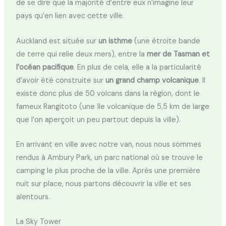
de se dire que la majorité d’entre eux n’imagine leur
pays qu’en lien avec cette ville.
Auckland est située sur
un isthme
(une étroite bande
de terre qui relie deux mers), entre la
mer de Tasman et
l’océan pacifique
. En plus de cela, elle a la particularité
d’avoir été construite sur
un grand champ volcanique
. Il
existe donc plus de 50 volcans dans la région, dont le
fameux Rangitoto (une île volcanique de 5,5 km de large
que l’on aperçoit un peu partout depuis la ville).
En arrivant en ville avec notre van, nous nous sommes
rendus à Ambury Park, un parc national où se trouve le
camping le plus proche de la ville. Après une première
nuit sur place, nous partons découvrir la ville et ses
alentours.
La Sky Tower