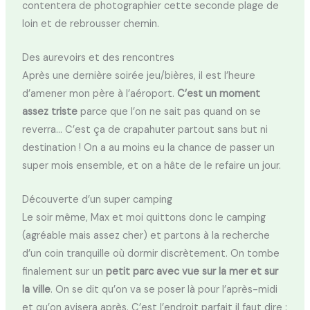
contentera de photographier cette seconde plage de
loin et de rebrousser chemin.
Des aurevoirs et des rencontres
Après une dernière soirée jeu/bières, il est l’heure
d’amener mon père à l’aéroport.
C’est un moment
assez triste
parce que l’on ne sait pas quand on se
reverra… C’est ça de crapahuter partout sans but ni
destination ! On a au moins eu la chance de passer un
super mois ensemble, et on a hâte de le refaire un jour.
Découverte d’un super camping
Le soir même, Max et moi quittons donc le camping
(agréable mais assez cher) et partons à la recherche
d’un coin tranquille où dormir discrètement. On tombe
finalement sur un
petit parc avec vue sur la mer et sur
la ville
. On se dit qu’on va se poser là pour l’après-midi
et qu’on avisera après. C’est l’endroit parfait il faut dire :