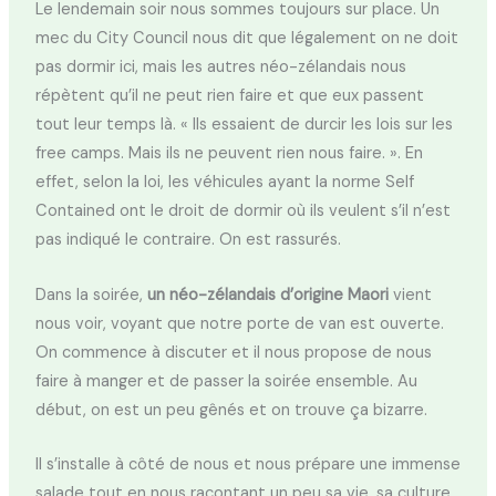
Le lendemain soir nous sommes toujours sur place. Un
mec du City Council nous dit que légalement on ne doit
pas dormir ici, mais les autres néo-zélandais nous
répètent qu’il ne peut rien faire et que eux passent
tout leur temps là. « Ils essaient de durcir les lois sur les
free camps. Mais ils ne peuvent rien nous faire. ». En
effet, selon la loi, les véhicules ayant la norme Self
Contained ont le droit de dormir où ils veulent s’il n’est
pas indiqué le contraire. On est rassurés.
Dans la soirée,
un néo-zélandais d’origine Maori
vient
nous voir, voyant que notre porte de van est ouverte.
On commence à discuter et il nous propose de nous
faire à manger et de passer la soirée ensemble. Au
début, on est un peu gênés et on trouve ça bizarre.
Il s’installe à côté de nous et nous prépare une immense
salade tout en nous racontant un peu sa vie, sa culture