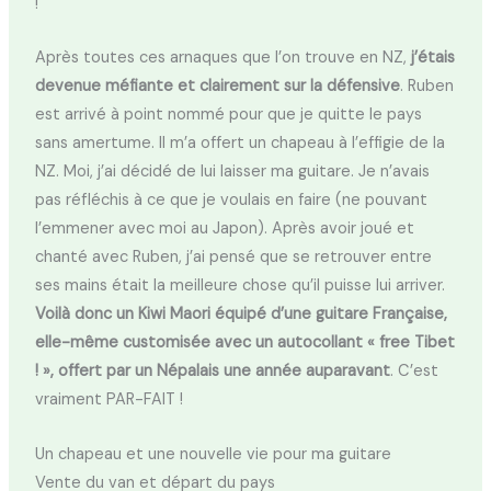
!
Après toutes ces arnaques que l’on trouve en NZ,
j’étais
devenue méfiante et clairement sur la défensive
. Ruben
est arrivé à point nommé pour que je quitte le pays
sans amertume. Il m’a offert un chapeau à l’effigie de la
NZ. Moi, j’ai décidé de lui laisser ma guitare. Je n’avais
pas réfléchis à ce que je voulais en faire (ne pouvant
l’emmener avec moi au Japon). Après avoir joué et
chanté avec Ruben, j’ai pensé que se retrouver entre
ses mains était la meilleure chose qu’il puisse lui arriver.
Voilà donc un Kiwi Maori équipé d’une guitare Française,
elle-même customisée avec un autocollant « free Tibet
! », offert par un Népalais une année auparavant
. C’est
vraiment PAR-FAIT !
Un chapeau et une nouvelle vie pour ma guitare
Vente du van et départ du pays