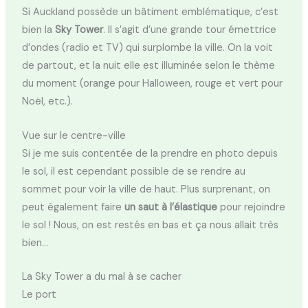
Si Auckland possède un bâtiment emblématique, c’est
bien la
Sky Tower
. Il s’agit d’une grande tour émettrice
d’ondes (radio et TV) qui surplombe la ville. On la voit
de partout, et la nuit elle est illuminée selon le thème
du moment (orange pour Halloween, rouge et vert pour
Noël, etc.).
Vue sur le centre-ville
Si je me suis contentée de la prendre en photo depuis
le sol, il est cependant possible de se rendre au
sommet pour voir la ville de haut. Plus surprenant, on
peut également faire
un saut à l’élastique
pour rejoindre
le sol ! Nous, on est restés en bas et ça nous allait très
bien…
La Sky Tower a du mal à se cacher
Le port