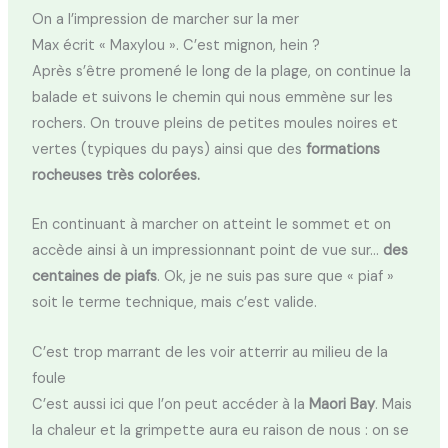
On a l’impression de marcher sur la mer
Max écrit « Maxylou ». C’est mignon, hein ?
Après s’être promené le long de la plage, on continue la
balade et suivons le chemin qui nous emmène sur les
rochers. On trouve pleins de petites moules noires et
vertes (typiques du pays) ainsi que des
formations
rocheuses très colorées.
En continuant à marcher on atteint le sommet et on
accède ainsi à un impressionnant point de vue sur…
des
centaines de piafs
. Ok, je ne suis pas sure que « piaf »
soit le terme technique, mais c’est valide.
C’est trop marrant de les voir atterrir au milieu de la
foule
C’est aussi ici que l’on peut accéder à la
Maori Bay
. Mais
la chaleur et la grimpette aura eu raison de nous : on se