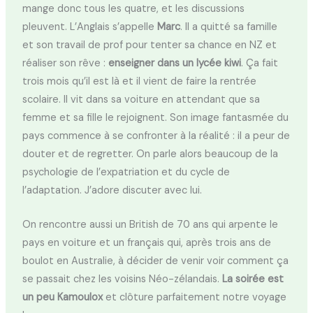
mange donc tous les quatre, et les discussions
pleuvent. L’Anglais s’appelle
Marc
. Il a quitté sa famille
et son travail de prof pour tenter sa chance en NZ et
réaliser son rêve :
enseigner dans un lycée kiwi
. Ça fait
trois mois qu’il est là et il vient de faire la rentrée
scolaire. Il vit dans sa voiture en attendant que sa
femme et sa fille le rejoignent. Son image fantasmée du
pays commence à se confronter à la réalité : il a peur de
douter et de regretter. On parle alors beaucoup de la
psychologie de l’expatriation et du cycle de
l’adaptation. J’adore discuter avec lui.
On rencontre aussi un British de 70 ans qui arpente le
pays en voiture et un français qui, après trois ans de
boulot en Australie, à décider de venir voir comment ça
se passait chez les voisins Néo-zélandais.
La soirée est
un peu Kamoulox
et clôture parfaitement notre voyage